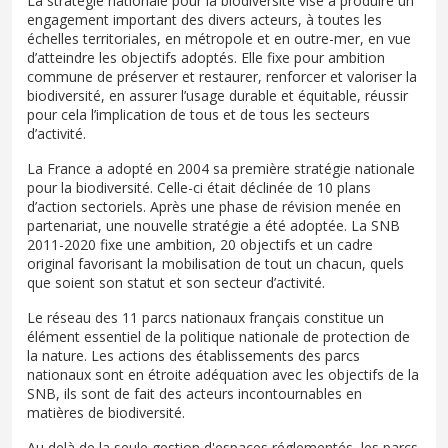
La stratégie nationale pour la biodiversité vise à produire un
engagement important des divers acteurs, à toutes les
échelles territoriales, en métropole et en outre-mer, en vue
d’atteindre les objectifs adoptés. Elle fixe pour ambition
commune de préserver et restaurer, renforcer et valoriser la
biodiversité, en assurer l’usage durable et équitable, réussir
pour cela l’implication de tous et de tous les secteurs
d’activité.
La France a adopté en 2004 sa première stratégie nationale
pour la biodiversité. Celle-ci était déclinée de 10 plans
d’action sectoriels. Après une phase de révision menée en
partenariat, une nouvelle stratégie a été adoptée. La SNB
2011-2020 fixe une ambition, 20 objectifs et un cadre
original favorisant la mobilisation de tout un chacun, quels
que soient son statut et son secteur d’activité.
Le réseau des 11 parcs nationaux français constitue un
élément essentiel de la politique nationale de protection de
la nature. Les actions des établissements des parcs
nationaux sont en étroite adéquation avec les objectifs de la
SNB, ils sont de fait des acteurs incontournables en
matières de biodiversité.
Au delà de la seule gestion d'espaces réglementés, les parcs