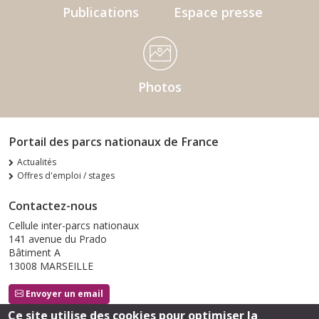
Publications
Espace presse
Photos
Portail des parcs nationaux de France
Actualités
Offres d'emploi / stages
Contactez-nous
Cellule inter-parcs nationaux
141 avenue du Prado
Bâtiment A
13008 MARSEILLE
Envoyer un email
Ce site utilise des cookies pour optimiser la