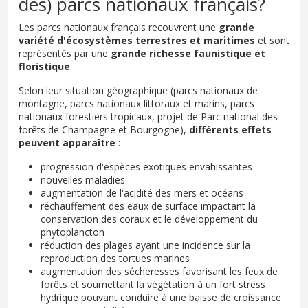
des) parcs nationaux français?
Les parcs nationaux français recouvrent une
grande
variété d'écosystèmes terrestres et maritimes
et sont
représentés par une
grande richesse faunistique et
floristique
.
Selon leur situation géographique (parcs nationaux de
montagne, parcs nationaux littoraux et marins, parcs
nationaux forestiers tropicaux, projet de Parc national des
forêts de Champagne et Bourgogne),
différents effets
peuvent apparaître
:
progression d'espèces exotiques envahissantes
nouvelles maladies
augmentation de l'acidité des mers et océans
réchauffement des eaux de surface impactant la
conservation des coraux et le développement du
phytoplancton
réduction des plages ayant une incidence sur la
reproduction des tortues marines
augmentation des sécheresses favorisant les feux de
forêts et soumettant la végétation à un fort stress
hydrique pouvant conduire à une baisse de croissance