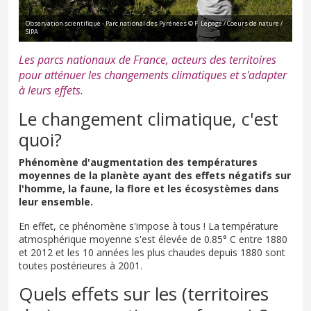
Observation scientifique - Parc national des Pyrénées © F. Lepage / Coeurs de nature /
SIPA
Les parcs nationaux de France, acteurs des territoires
pour atténuer les changements climatiques et s'adapter
à leurs effets.
Le changement climatique, c'est
quoi?
Phénomène d'augmentation des températures
moyennes de la planète ayant des effets négatifs sur
l'homme, la faune, la flore et les écosystèmes dans
leur ensemble.
En effet, ce phénomène s'impose à tous ! La température
atmosphérique moyenne s'est élevée de 0.85° C entre 1880
et 2012 et les 10 années les plus chaudes depuis 1880 sont
toutes postérieures à 2001.
Quels effets sur les (territoires