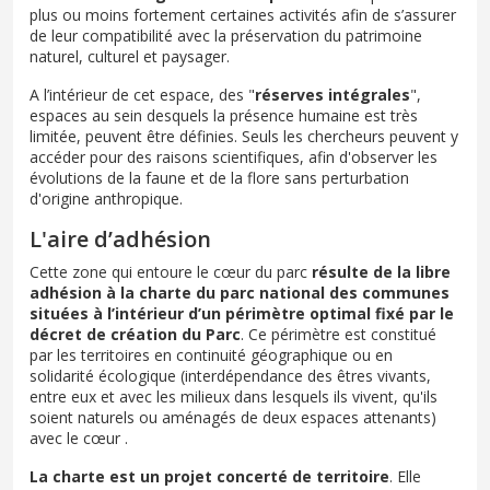
plus ou moins fortement certaines activités afin de s’assurer
de leur compatibilité avec la préservation du patrimoine
naturel, culturel et paysager.
A l’intérieur de cet espace, des "
réserves intégrales
",
espaces au sein desquels la présence humaine est très
limitée, peuvent être définies. Seuls les chercheurs peuvent y
accéder pour des raisons scientifiques, afin d'observer les
évolutions de la faune et de la flore sans perturbation
d'origine anthropique.
L'aire d’adhésion
Cette zone qui entoure le cœur du parc
résulte de la libre
adhésion à la charte du parc national des communes
situées à l’intérieur d’un périmètre optimal fixé par le
décret de création du Parc
. Ce périmètre est constitué
par les territoires en continuité géographique ou en
solidarité écologique (interdépendance des êtres vivants,
entre eux et avec les milieux dans lesquels ils vivent, qu'ils
soient naturels ou aménagés de deux espaces attenants)
avec le cœur .
La charte est un projet concerté de territoire
. Elle