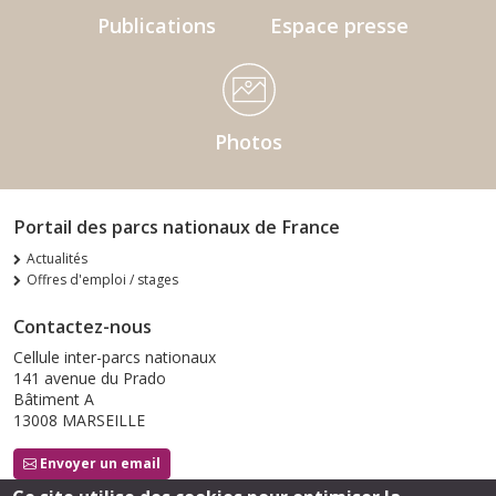
Publications
Espace presse
Photos
Portail des parcs nationaux de France
Actualités
Offres d'emploi / stages
Contactez-nous
Cellule inter-parcs nationaux
141 avenue du Prado
Bâtiment A
13008 MARSEILLE
Envoyer un email