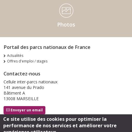
Photos
Portail des parcs nationaux de France
Actualités
Offres d'emploi / stages
Contactez-nous
Cellule inter-parcs nationaux
141 avenue du Prado
Bâtiment A
13008 MARSEILLE
Envoyer un email
Ce site utilise des cookies pour optimiser la
performance de nos services et améliorer votre
Suivez-nous