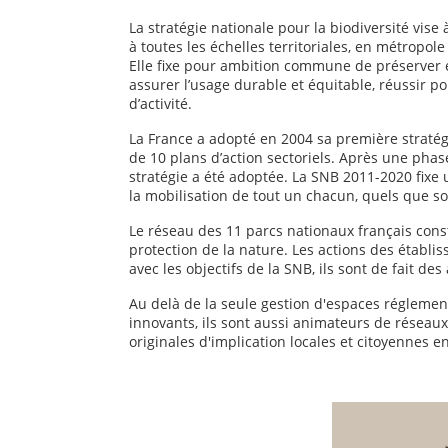
La stratégie nationale pour la biodiversité vis
à toutes les échelles territoriales, en métropole
Elle fixe pour ambition commune de préserver et 
assurer l’usage durable et équitable, réussir po
d’activité.
La France a adopté en 2004 sa première stratégie
de 10 plans d’action sectoriels. Après une pha
stratégie a été adoptée. La SNB 2011-2020 fixe u
la mobilisation de tout un chacun, quels que soi
Le réseau des 11 parcs nationaux français const
protection de la nature. Les actions des établ
avec les objectifs de la SNB, ils sont de fait d
Au delà de la seule gestion d'espaces réglement
innovants, ils sont aussi animateurs de résea
originales d'implication locales et citoyennes en