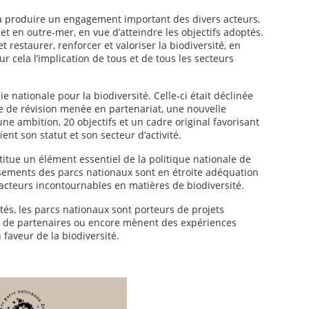
e à produire un engagement important des divers acteurs,
 et en outre-mer, en vue d’atteindre les objectifs adoptés.
restaurer, renforcer et valoriser la biodiversité, en
ur cela l’implication de tous et de tous les secteurs
 nationale pour la biodiversité. Celle-ci était déclinée
se de révision menée en partenariat, une nouvelle
ne ambition, 20 objectifs et un cadre original favorisant
ent son statut et son secteur d’activité.
itue un élément essentiel de la politique nationale de
issements des parcs nationaux sont en étroite adéquation
es acteurs incontournables en matières de biodiversité.
és, les parcs nationaux sont porteurs de projets
ux de partenaires ou encore mènent des expériences
 faveur de la biodiversité.