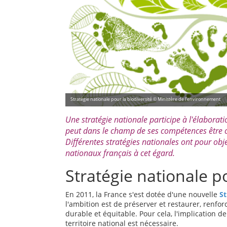
Stratégie nationale pour la biodiversité © Ministère de l'environnement
Une stratégie nationale participe à l'élaboratio
peut dans le champ de ses compétences être ch
Différentes stratégies nationales ont pour obj
nationaux français à cet égard.
Stratégie nationale po
En 2011, la France s'est dotée d'une nouvelle
St
l'ambition est de préserver et restaurer, renforc
durable et équitable. Pour cela, l'implication de
territoire national est nécessaire.