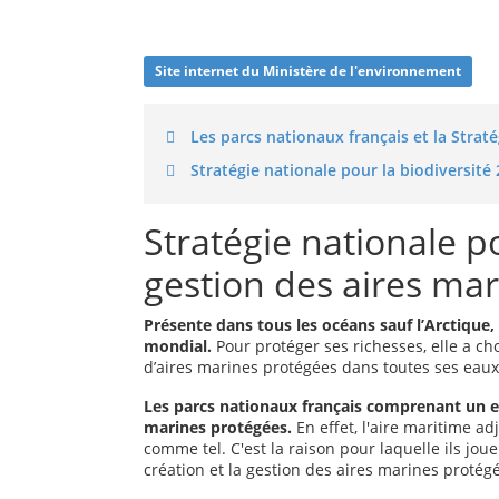
Site internet du Ministère de l'environnement
Les parcs nationaux français et la Straté
Stratégie nationale pour la biodiversité
Stratégie nationale po
gestion des aires ma
Présente dans tous les océans sauf l’Arctique
mondial.
Pour protéger ses richesses, elle a ch
d’aires marines protégées dans toutes ses eaux
Les parcs nationaux français comprenant un e
marines protégées.
En effet, l'aire maritime a
comme tel. C'est la raison pour laquelle ils jou
création et la gestion des aires marines protég