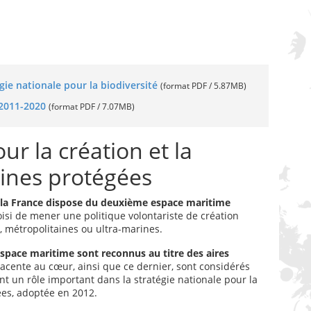
gie nationale pour la biodiversité
(format PDF / 5.87MB)
 2011-2020
(format PDF / 7.07MB)
ur la création et la
rines protégées
, la France dispose du deuxième espace maritime
oisi de mener une politique volontariste de création
, métropolitaines ou ultra-marines.
space maritime sont reconnus au titre des aires
djacente au cœur, ainsi que ce dernier, sont considérés
ent un rôle important dans la stratégie nationale pour la
ées, adoptée en 2012.