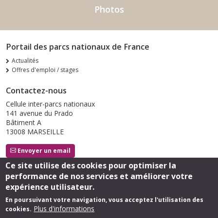
Photos
Portail des parcs nationaux de France
Actualités
Offres d'emploi / stages
Contactez-nous
Cellule inter-parcs nationaux
141 avenue du Prado
Bâtiment A
13008 MARSEILLE
Envoyer un email
Ce site utilise des cookies pour optimiser la
performance de nos services et améliorer votre
Suivez-nous
expérience utilisateur.
En poursuivant votre navigation, vous acceptez l'utilisation des
Plus d'informations
cookies.
Footer
Mentions légales