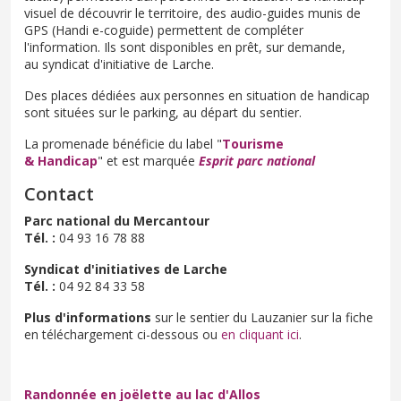
visuel de découvrir le territoire, des audio-guides munis de
GPS (Handi e-coguide) permettent de compléter
l'information. Ils sont disponibles en prêt, sur demande,
au syndicat d'initiative de Larche.
Des places dédiées aux personnes en situation de handicap
sont situées sur le parking, au départ du sentier.
La promenade bénéficie du label "
Tourisme
& Handicap
"
et est marquée
Esprit parc national
Contact
Parc national du Mercantour
Tél. :
04 93 16 78 88
Syndicat d'initiatives de Larche
Tél. :
04 92 84 33 58
Plus d'informations
sur le sentier du Lauzanier sur la fiche
en téléchargement ci-dessous ou
en cliquant ici
.
Randonnée en joëlette au lac d'Allos