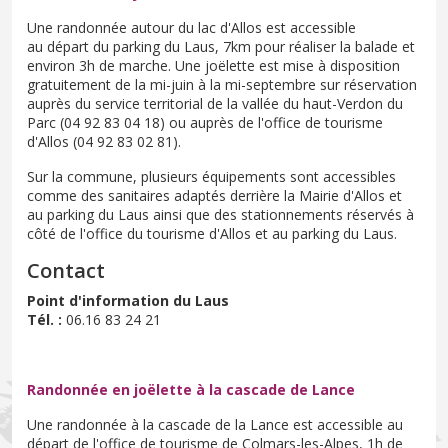
Une randonnée autour du lac d'Allos est accessible
au départ du parking du Laus, 7km pour réaliser la balade et
environ 3h de marche. Une joëlette est mise à disposition
gratuitement de la mi-juin à la mi-septembre sur réservation
auprès du service territorial de la vallée du haut-Verdon du
Parc (04 92 83 04 18) ou auprès de l'office de tourisme
d'Allos (04 92 83 02 81).
Sur la commune, plusieurs équipements sont accessibles
comme des sanitaires adaptés derrière la Mairie d'Allos et
au parking du Laus ainsi que des stationnements réservés à
côté de l'office du tourisme d'Allos et au parking du Laus.
Contact
Point d'information du Laus
Tél. :
06.16 83 24 21
Randonnée en joëlette à la cascade de Lance
Une randonnée à la cascade de la Lance est accessible au
départ de l'office de tourisme de Colmars-les-Alpes, 1h de