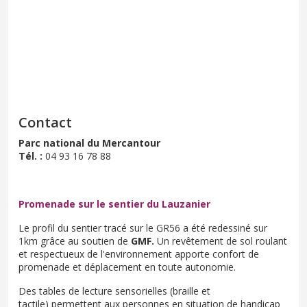
Contact
Parc national du Mercantour
Tél. :
04 93 16 78 88
Promenade sur le sentier du Lauzanier
Le profil du sentier tracé sur le GR56 a été redessiné sur
1km grâce au soutien de
GMF.
Un revêtement de sol roulant
et respectueux de l'environnement apporte confort de
promenade et déplacement en toute autonomie.
Des tables de lecture sensorielles (braille et
tactile) permettent aux personnes en situation de handicap