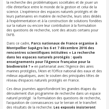
la recherche des problématiques sociétales et de jouer un
rôle d’interface entre le monde de la gestion et celui de la
science. L’expérience des espaces naturels protégés et de
leurs partenaires en matière de recherche, leurs sites dédiés
à l’expérimentation et à la construction de solutions fondées
sur la nature ou encore leur contribution à la formulation
des questions de recherche, sont des atouts certains pour
l’AFB.
Dans ce cadre,
Parcs nationaux de France organise à
Montpellier SupAgro les 6 et 7 décembre 2016 des
rencontres scientifiques intitulées « La recherche
dans les espaces naturels protégés : quels
enseignements pour l’Agence française pour la
biodiversité ? »
en partenariat avec l’Agence des aires
marines protégées, l’Aten et l’Office national des eaux et des
milieux aquatiques, avec le soutien des principales têtes de
réseau d’espaces naturels protégés en France.
Ces deux journées approfondiront les grandes étapes du
déroulement d’un programme de recherche dans un espace
naturel protégé : la formulation des questions de recherche,
l’acquisition de connaissances sur le terrain et le transfert
des résultats de la recherche.
Les exposés insisteront