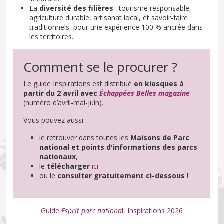
La
diversité des filières
: tourisme responsable,
agriculture durable, artisanat local, et savoir-faire
traditionnels, pour une expérience 100 % ancrée dans
les territoires.
Comment se le procurer ?
Le guide Inspirations est distribué
en kiosques à
partir du 2 avril avec
Échappées Belles magazine
(numéro d’avril-mai-juin).
Vous pouvez aussi :
le retrouver dans toutes les
Maisons de Parc
national et points d'informations des parcs
nationaux
,
le
télécharger
ici
ou le
consulter gratuitement ci-dessous
!
Guide
Esprit parc nationa
l, Inspirations 2026