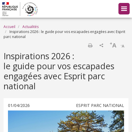
Aller au contenu principal
Fil d'Ariane
Accueil
Actualités
Inspirations 2026 : le guide pour vos escapades engagées avec Esprit
parc national
+
A
-
A
Imprimer
Inspirations 2026 :
le guide pour vos escapades
engagées avec Esprit parc
national
01/04/2026
ESPRIT PARC NATIONAL