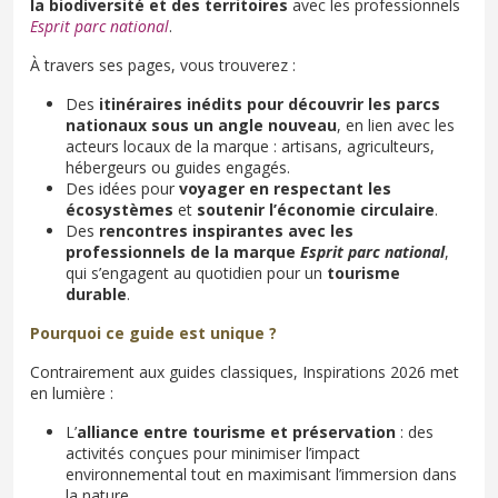
la biodiversité et des territoires
avec les professionnels
Esprit parc national
.
À travers ses pages, vous trouverez :
Des
itinéraires inédits pour découvrir les parcs
nationaux sous un angle nouveau
, en lien avec les
acteurs locaux de la marque : artisans, agriculteurs,
hébergeurs ou guides engagés.
Des idées pour
voyager en respectant les
écosystèmes
et
soutenir l’économie circulaire
.
Des
rencontres inspirantes avec les
professionnels de la marque
Esprit parc national
,
qui s’engagent au quotidien pour un
tourisme
durable
.
Pourquoi ce guide est unique ?
Contrairement aux guides classiques, Inspirations 2026 met
en lumière :
L’
alliance entre tourisme et préservation
: des
activités conçues pour minimiser l’impact
environnemental tout en maximisant l’immersion dans
la nature.