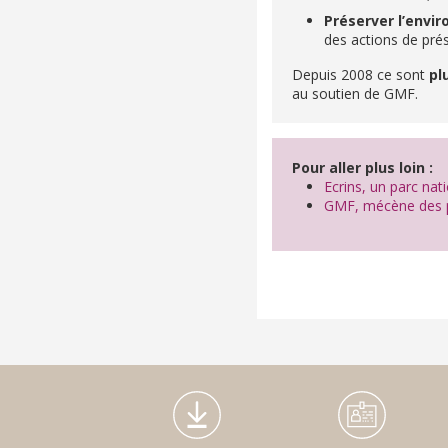
Préserver l’envi
des actions de prés
Depuis 2008 ce sont
pl
au soutien de GMF.
Pour aller plus loin :
Ecrins, un parc nat
GMF, mécène des p
Médiathèque Footer