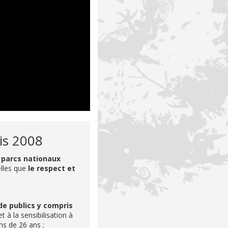
is 2008
s parcs nationaux
lles que
le respect et
 de publics y compris
t à la sensibilisation à
ns de 26 ans ;