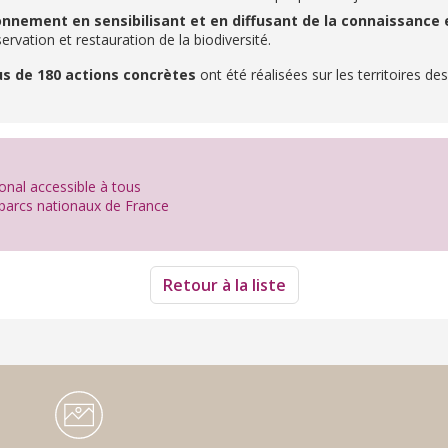
ronnement en sensibilisant et en diffusant de la connaissanc
ervation et restauration de la biodiversité.
us de 180 actions concrètes
ont été réalisées sur les territoires d
ional accessible à tous
arcs nationaux de France
Retour à la liste