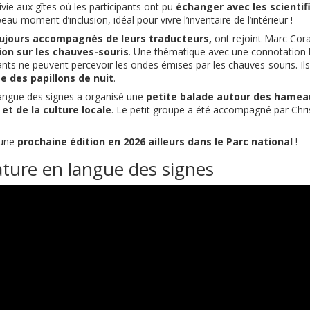
vie aux gîtes où les participants ont pu
échanger avec les scientifi
beau moment d’inclusion, idéal pour vivre l’inventaire de l’intérieur !
 toujours accompagnés de leurs traducteurs,
ont rejoint Marc Cora
on sur les chauves-souris
. Une thématique avec une connotation bi
s ne peuvent percevoir les ondes émises par les chauves-souris. Ils
te des papillons de nuit
.
langue des signes a organisé une
petite balade autour des hameau
et de la culture locale
. Le petit groupe a été accompagné par Chri
 une
prochaine édition en 2026 ailleurs dans le Parc national
!
ature en langue des signes