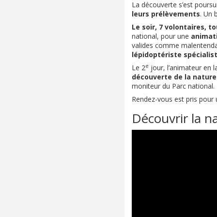
La découverte s’est poursui
leurs prélèvements
. Un 
Le soir, 7 volontaires,
national, pour une
animati
valides comme malentendant
lépidoptériste spécialis
e
Le 2
jour, l’animateur en 
découverte de la nature 
moniteur du Parc national.
Rendez-vous est pris pour
Découvrir la n