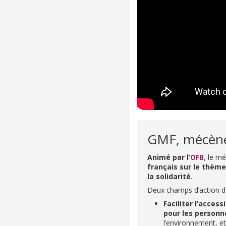
GMF, mécène 
Animé par l’
OFB
, le m
français sur le thèm
la solidarité
.
Deux champs d’action dé
Faciliter l’acces
pour les personn
l’environnement, et