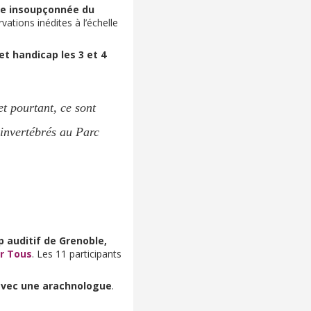
se insoupçonnée du
tions inédites à l’échelle
et handicap les 3 et 4
et pourtant, ce sont
invertébrés au Parc
 auditif de Grenoble,
r Tous
. Les 11 participants
avec une arachnologue
.