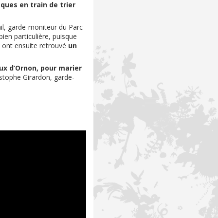
ques en train de trier
il, garde-moniteur du Parc
en particulière, puisque
 ont ensuite retrouvé
un
x d’Ornon, pour marier
stophe Girardon, garde-