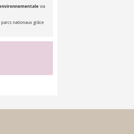
e environnementale
via
es parcs nationaux grâce