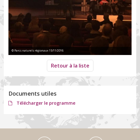
© Parcs naturels régionaux 15/11/2016
Retour à la liste
Documents utiles
Télécharger le programme
Médiathèque Footer