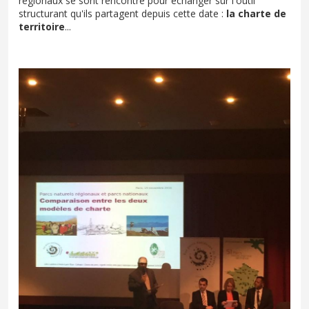
régionaux se sont rencontré pour échanger sur l'outil
structurant qu'ils partagent depuis cette date :
la charte de
territoire
...