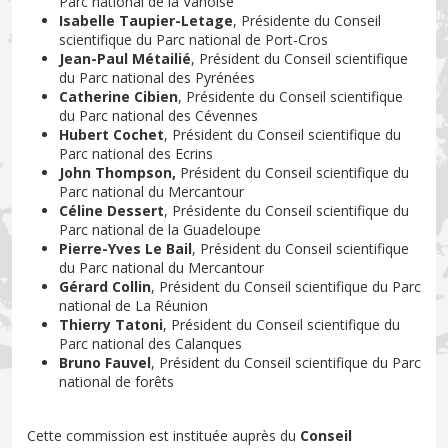
Parc national de la Vanoise
Isabelle Taupier-Letage
, Présidente du Conseil
scientifique du Parc national de Port-Cros
Jean-Paul Métailié
, Président du Conseil scientifique
du Parc national des Pyrénées
Catherine Cibien
, Présidente du Conseil scientifique
du Parc national des Cévennes
Hubert Cochet
, Président du Conseil scientifique du
Parc national des Ecrins
John Thompson,
Président du Conseil scientifique du
Parc national du Mercantour
Céline Dessert
, Présidente du Conseil scientifique du
Parc national de la Guadeloupe
Pierre-Yves Le Bail
, Président du Conseil scientifique
du Parc national du Mercantour
Gérard Collin
, Président du Conseil scientifique du Parc
national de La Réunion
Thierry Tatoni
, Président du Conseil scientifique du
Parc national des Calanques
Bruno Fauvel
, Président du Conseil scientifique du Parc
national de forêts
Cette commission est instituée auprès du
Conseil