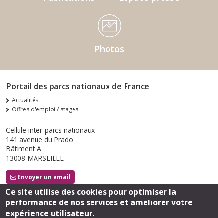
Photos
Portail des parcs nationaux de France
Actualités
Offres d'emploi / stages
Cellule inter-parcs nationaux
141 avenue du Prado
Bâtiment A
13008 MARSEILLE
Envoyer un email
Ce site utilise des cookies pour optimiser la
performance de nos services et améliorer votre
Suivez-nous
expérience utilisateur.