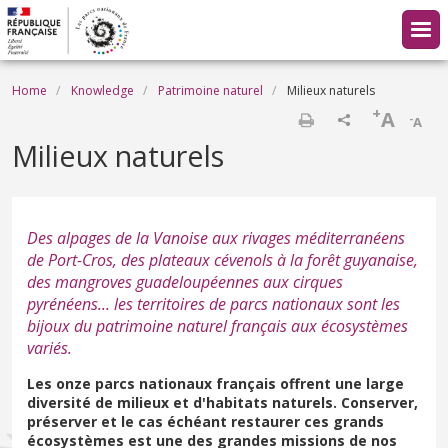
Skip to main content
Breadcrumb
Home
Knowledge
Patrimoine naturel
Milieux naturels
+
A
-
A
Print
Milieux naturels
Des alpages de la Vanoise aux rivages méditerranéens
de Port-Cros, des plateaux cévenols à la forêt guyanaise,
des mangroves guadeloupéennes aux cirques
pyrénéens... les territoires de parcs nationaux sont les
bijoux du patrimoine naturel français aux écosystèmes
variés.
Les onze parcs nationaux français offrent une large
diversité de milieux et d'habitats naturels. Conserver,
préserver et le cas échéant restaurer ces grands
écosystèmes est une des grandes missions de nos