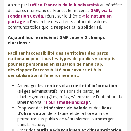
Animé par l’
Office français de la biodiversité
au bénéfice
des parcs nationaux de France, le mécénat
GMF, via la
Fondation Covéa,
réunit sur le thème
« la nature en
partage »
l’ensemble des acteurs autour de valeurs
communes telles que le
respect
et la
solidarité
.
Aujourd'hui, le mécénat GMF couvre 2 champs
d'actions :
Faciliter l’accessibilité des territoires des parcs
nationaux pour tous les types de publics y compris
pour les personnes en situation de handicap,
développer l’accessibilité aux savoirs et à la
sensibilisation à l’environnement.
Aménager les
centres d'accueil et d'information
(sièges administratifs, maisons de parcs) et
d'hébergement (gîtes, refuges) en vue de l'obtention du
label national "
Tourisme&Handicap
",
Proposer des
itinéraires de balade
et des
lieux
d'observation
de la faune et de la flore afin de
permettre aux publics de véritablement s'immerger
dans la nature,
Créer des
outils pédagogiques et d'interprétation