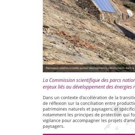
Panneaux solaires installés autour des bâtiments patrimoniaux dans le P
La Commission scientifique des parcs natio
enjeux liés au développement des énergies 
Dans un contexte d’accélération de la transit
de réflexion sur la conciliation entre product
patrimoines naturels et paysagers, et spécific
notamment les principes de protection qui fo
vigilance pour accompagner les projets d’am
paysagers.