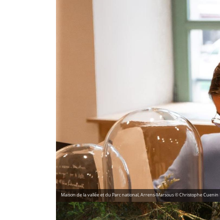
Maison de la vallée et du Parc national, Arrens-Marsous © Christophe Cuenin