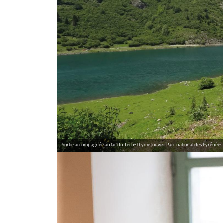
Sortie accompagnée au lac du Tech© Lydie Jouve - Parc national des Pyrénées