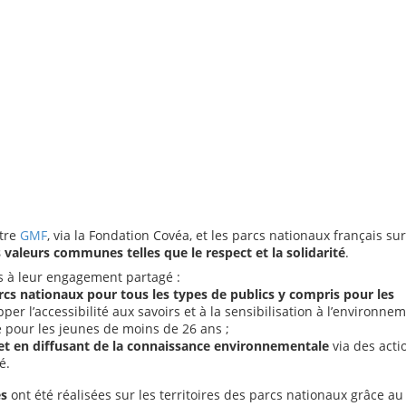
ntre
GMF
, via la Fondation Covéa, et les parcs nationaux français sur
 valeurs communes telles que le respect et la solidarité
.
s à leur engagement partagé :
 parcs nationaux pour tous les types de publics y compris pour les
pper l’accessibilité aux savoirs et à la sensibilisation à l’environnem
e pour les jeunes de moins de 26 ans ;
 et en diffusant de la connaissance environnementale
via des acti
é.
es
ont été réalisées sur les territoires des parcs nationaux grâce au