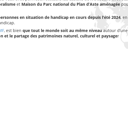
oralisme
et
Maison du Parc national du Plan d’Aste aménagée
pour
 personnes en situation de handicap en cours depuis l’été 2024
, en
andicap.
MF
, est bien
que tout le monde soit au même niveau
autour d’une
ion et le partage des patrimoines naturel, culturel et paysage
r