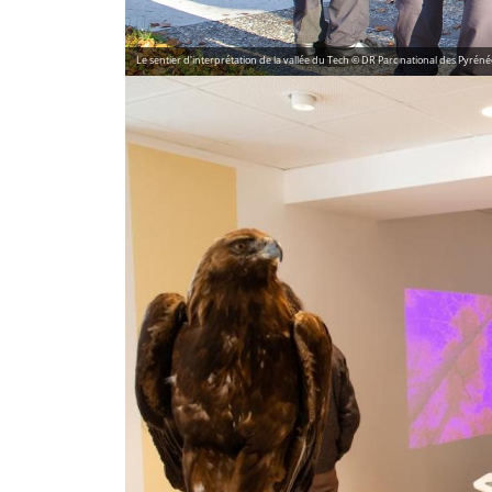
Le sentier d'interprétation de la vallée du Tech © DR Parc national des Pyréné